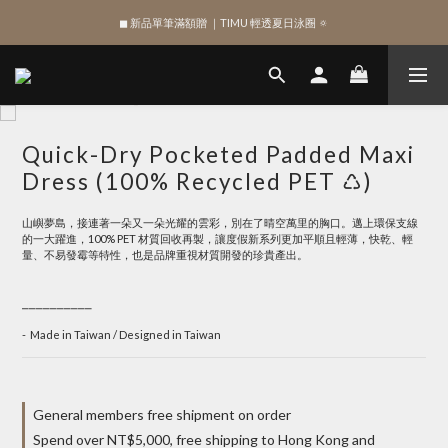
◼︎ 新品單筆滿額贈 ｜TIMU 輕透夏日泳圈 🔅
SIGN UP , Get NTD$100 ✨
SIGN UP , Get NTD$100 ✨
Quick-Dry Pocketed Padded Maxi
Dress (100% Recycled PET ♺)
山嶼夢島，接連著一朵又一朵光耀的雲彩，別在了晴空萬里的胸口。邁上環保支線
的一大躍進，100% PET 材質回收再製，讓度假新系列更加平順且輕薄，快乾、輕
量、不易發霉等特性，也是品牌重視材質開發的珍貴產出。
⎯⎯⎯⎯⎯⎯⎯⎯⎯⎯
-  Made in Taiwan / Designed in Taiwan
General members free shipment on order
Spend over NT$5,000, free shipping to Hong Kong and