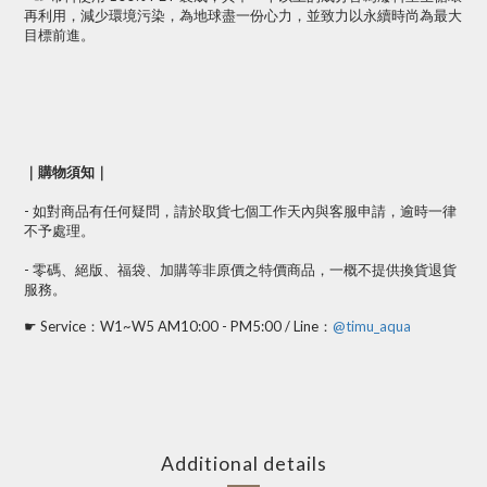
再利用，減少環境污染，為地球盡一份心力，並致力以永續時尚為最大
目標前進。
｜購物須知｜
- 如對商品有任何疑問，請於取貨七個工作天內與客服申請，逾時一律
不予處理。
- 零碼、絕版、福袋、加購等非原價之特價商品，一概不提供換貨退貨
服務。
☛ Service：W1~W5 AM10:00 - PM5:00 / Line：
@timu_aqua
Additional details