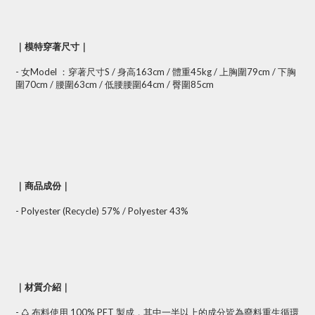
｜模特穿著尺寸｜
- 女Model ：穿著尺寸S / 身高163cm / 體重45kg / 上胸圍79cm / 下胸
圍70cm / 腰圍63cm / 低腰腰圍64cm / 臀圍85cm
｜商品成份｜
- Polyester (Recycle) 57% / Polyester 43%
｜材質介紹｜
- ♺ 布料使用 100% PET 製成，其中一半以上的成分皆為廢料重生循環