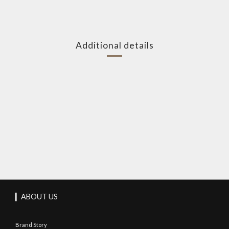
Additional details
▎ABOUT US
Brand Story