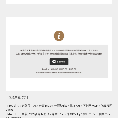
｜模特穿著尺寸｜
- Model A：穿著尺寸XS / 身高162cm / 體重51kg / 罩杯70B / 下胸圍70cm / 低腰腰圍
78cm
- Model B：穿著尺寸S合身 M舒適 / 身高173cm / 體重53kg / 罩杯75C / 下胸圍75cm