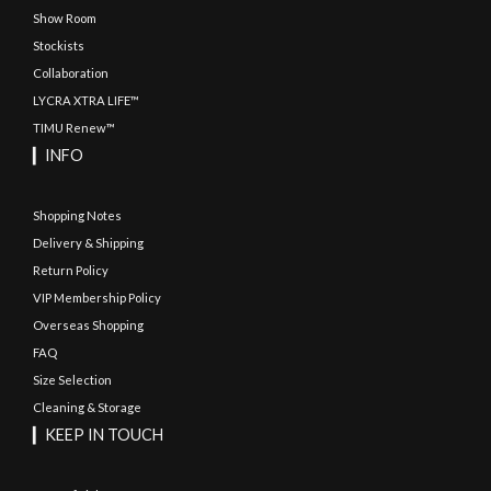
Show Room
Stockists
Collaboration
LYCRA XTRA LIFE™
TIMU Renew™
▎INFO
Shopping Notes
Delivery & Shipping
Return Policy
VIP Membership Policy
Overseas Shopping
FAQ
Size Selection
Cleaning & Storage
▎KEEP IN TOUCH