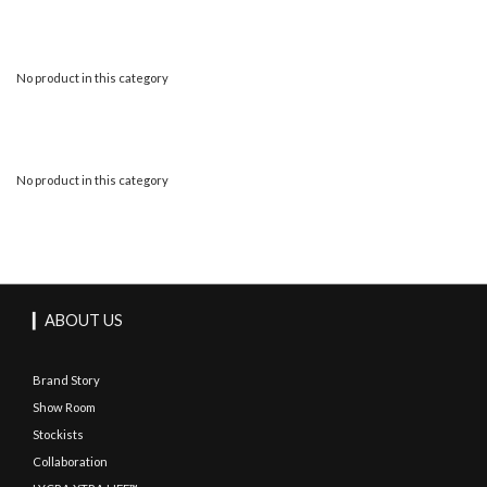
No product in this category
No product in this category
▎ABOUT US
Brand Story
Show Room
Stockists
Collaboration