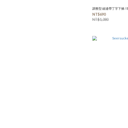
調整型 細邊帶丁字下褲 / B
NT$690
NT$1,380