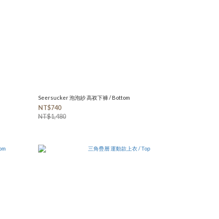
Seersucker 泡泡紗 高衩下褲 / Bottom
NT$740
NT$1,480