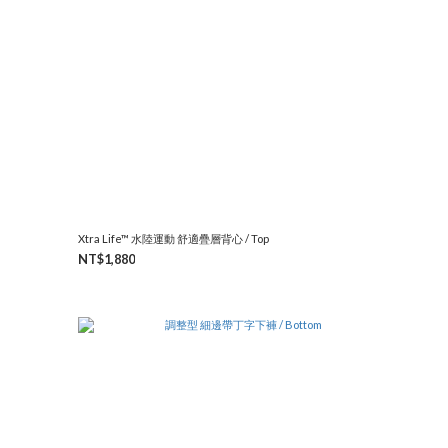
Xtra Life™ 水陸運動 舒適疊層背心 / Top
NT$1,880