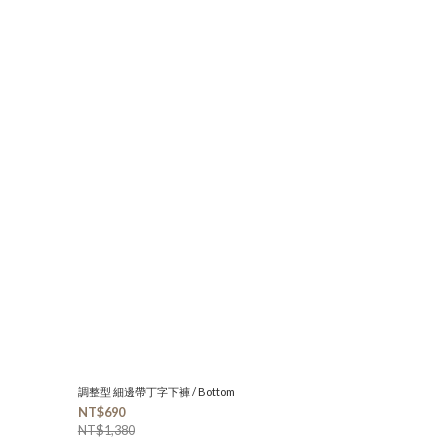
調整型 細邊帶丁字下褲 / Bottom
NT$690
NT$1,380