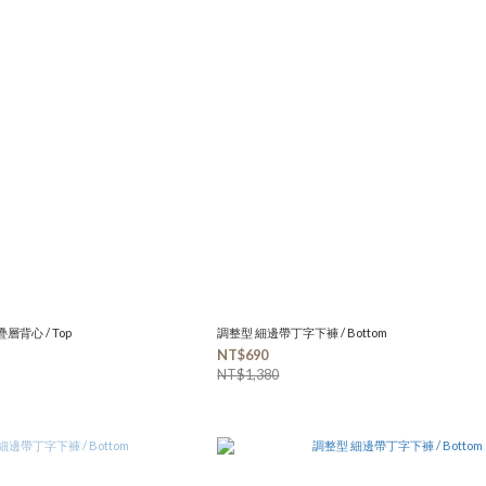
疊層背心 / Top
調整型 細邊帶丁字下褲 / Bottom
NT$690
NT$1,380