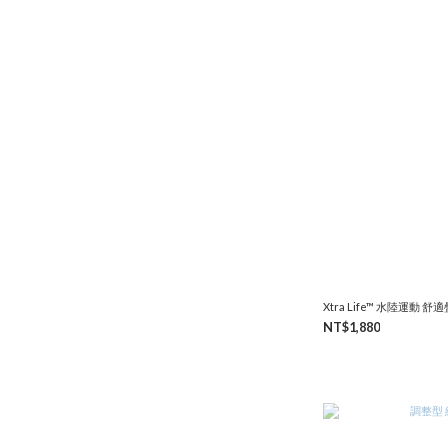
Xtra Life™ 水陸運動 舒適
NT$1,880