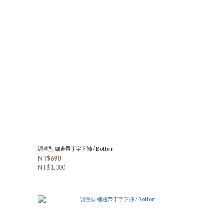
調整型 細邊帶丁字下褲 / Bottom
NT$690
NT$1,380