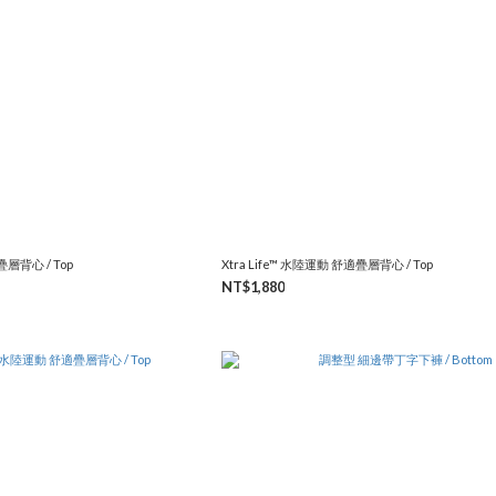
疊層背心 / Top
Xtra Life™ 水陸運動 舒適疊層背心 / Top
NT$1,880