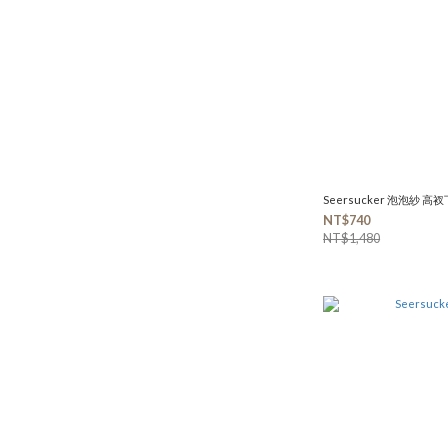
Seersucker 泡泡紗 高衩下
NT$740
NT$1,480