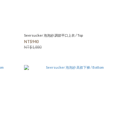
Seersucker 泡泡紗 調節平口上衣 / Top
NT$940
NT$1,880