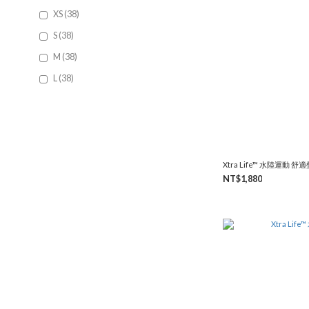
XS (38)
S (38)
M (38)
L (38)
Xtra Life™ 水陸運動 舒適
NT$1,880