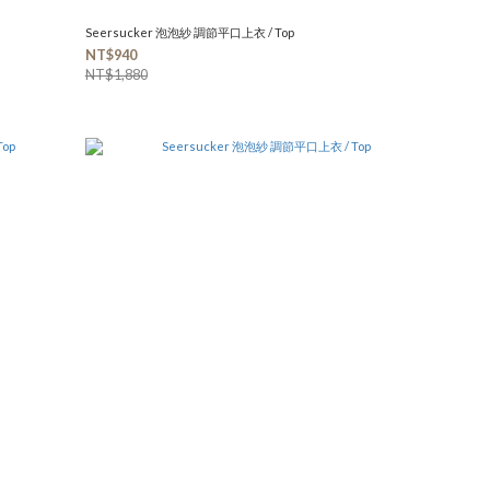
Seersucker 泡泡紗 調節平口上衣 / Top
NT$940
NT$1,880