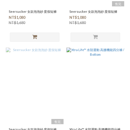
XS
售完
(5)
Seersucker 女款泡泡紗 度假短褲
Seersucker 女款泡泡紗 度假短褲
S
NT$1,080
NT$1,080
(8)
NT$1,680
NT$1,680
M
(8)
L
(8)
售完
Seersucker 女款泡泡紗 度假短褲
Xtra Life™ 水陸運動 高腰機能四分褲