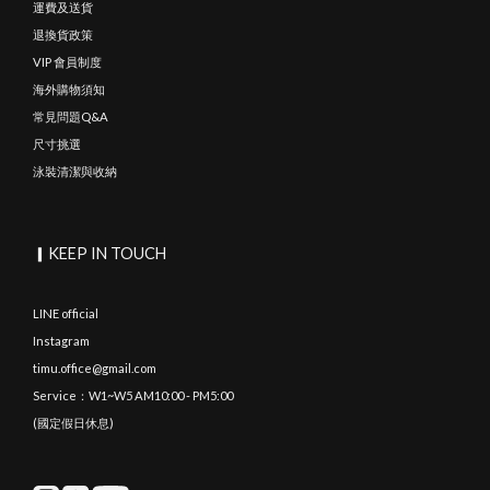
運費及送貨
退換貨政策
VIP 會員制度
海外購物須知
常見問題Q&A
尺寸挑選
泳裝清潔與收納
▎KEEP IN TOUCH
LINE official
Instagram
timu.office@gmail.com
Service：W1~W5 AM10:00 - PM5:00
(國定假日休息)