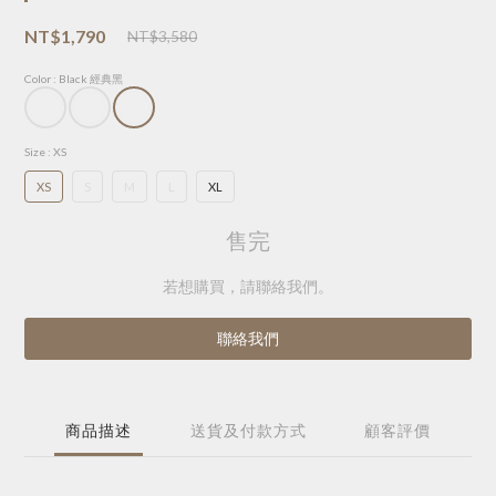
NT$1,790
NT$3,580
Color
: Black 經典黑
Size
: XS
XS
S
M
L
XL
售完
若想購買，請聯絡我們。
聯絡我們
商品描述
送貨及付款方式
顧客評價