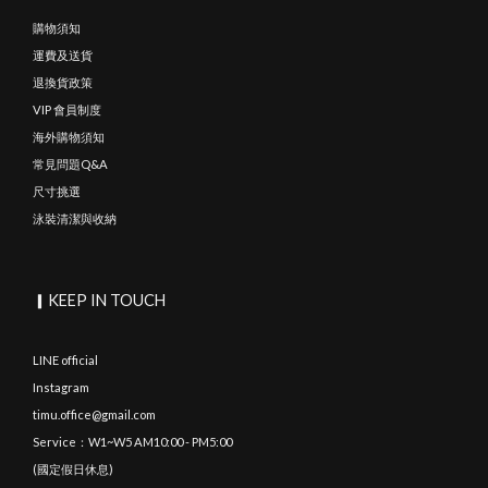
購物須知
運費及送貨
退換貨政策
VIP 會員制度
海外購物須知
常見問題Q&A
尺寸挑選
泳裝清潔與收納
▎KEEP IN TOUCH
LINE official
Instagram
timu.office@gmail.com
Service：W1~W5 AM10:00 - PM5:00
(國定假日休息)