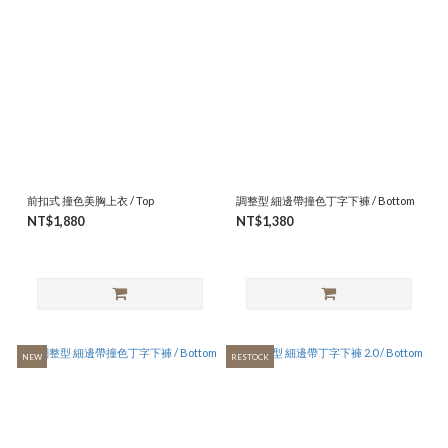
前扣式 撞色美胸上衣 / Top
調整型 細邊帶撞色丁字下褲 / Bottom
NT$1,880
NT$1,380
NEW
RESTOCK