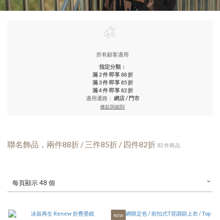
所有顧客適用
指定分類：
滿 2 件 即享 88 折
滿 3 件 即享 85 折
滿 4 件 即享 82 折
適用通路：
網店
/
門市
條款與細則
聯名飾品，兩件88折 / 三件85折 / 四件82折
82 件商品
每頁顯示 48 個
NEW