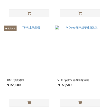
會員獨享
TIMU水洗老帽
V Deep 深 V 綁帶連身泳裝
NT$1,080
NT$3,580