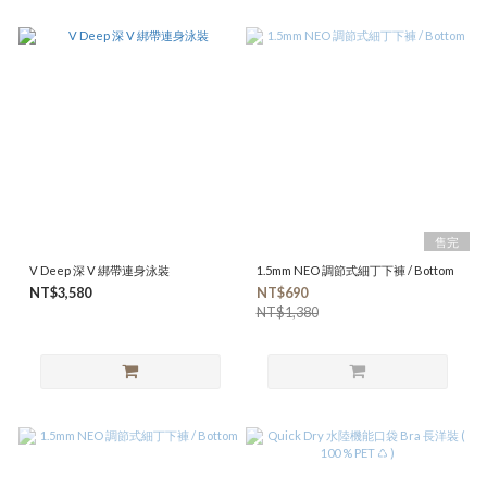
售完
V Deep 深 V 綁帶連身泳裝
1.5mm NEO 調節式細丁下褲 / Bottom
NT$3,580
NT$690
NT$1,380