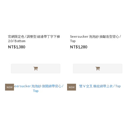
官網限定色 / 調整型 細邊帶丁字下褲
Seersucker 泡泡紗 抽皺造型背心 /
2.0 / Bottom
Top
NT$1,380
NT$1,280
NEW
NEW