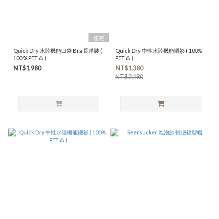
售完
Quick Dry 水陸機能口袋 Bra 長洋裝 (
Quick Dry 中性水陸機能襯衫 ( 100%
100 % PET ♺ )
PET ♺ )
NT$1,980
NT$1,380
NT$2,180