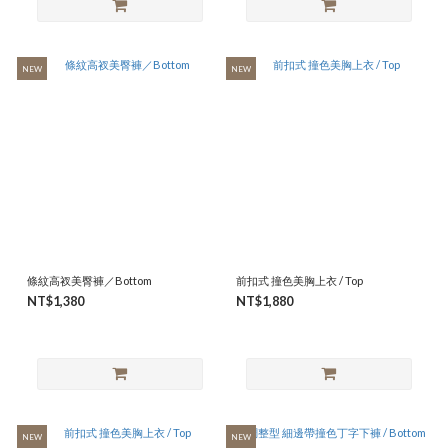
NEW
NEW
條紋高衩美臀褲／Bottom
前扣式 撞色美胸上衣 / Top
NT$1,380
NT$1,880
NEW
NEW