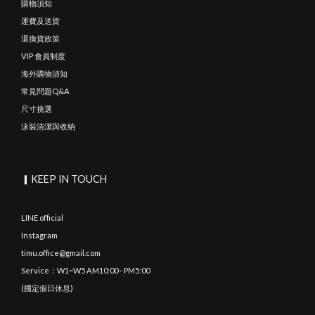
購物須知
運費及送貨
退換貨政策
VIP 會員制度
海外購物須知
常見問題Q&A
尺寸挑選
泳裝清潔與收納
▎KEEP IN TOUCH
LINE official
Instagram
timu.office@gmail.com
Service：W1~W5 AM10:00 - PM5:00
(國定假日休息)