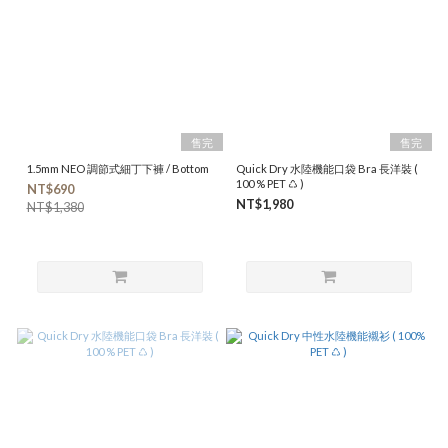
售完
售完
1.5mm NEO 調節式細丁下褲 / Bottom
Quick Dry 水陸機能口袋 Bra 長洋裝 (
100 % PET ♺ )
NT$690
NT$1,980
NT$1,380