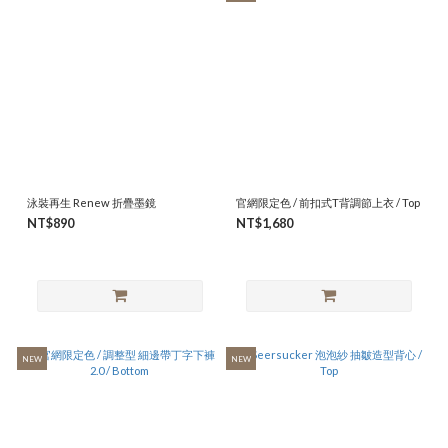
泳裝再生 Renew 折疊墨鏡
官網限定色 / 前扣式T背調節上衣 / Top
NT$890
NT$1,680
NEW
NEW