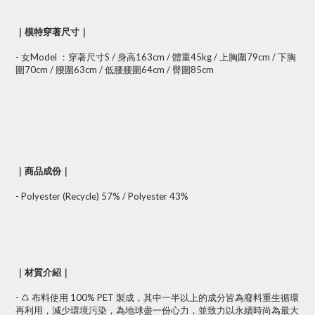
｜模特穿著尺寸｜
- 女Model ：穿著尺寸S / 身高163cm / 體重45kg / 上胸圍79cm / 下胸
圍70cm / 腰圍63cm / 低腰腰圍64cm / 臀圍85cm
｜商品成份｜
- Polyester (Recycle) 57% / Polyester 43%
｜材質介紹｜
- ♺ 布料使用 100% PET 製成，其中一半以上的成分皆為廢料重生循環
再利用，減少環境污染，為地球盡一份心力，並致力以永續時尚為最大