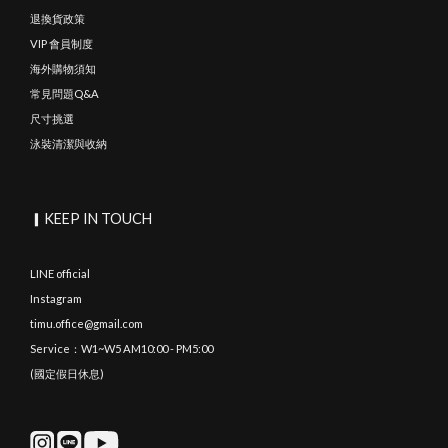
退換貨政策
VIP 會員制度
海外購物須知
常見問題Q&A
尺寸挑選
泳裝清潔與收納
▎KEEP IN TOUCH
LINE official
Instagram
timu.office@gmail.com
Service：W1~W5 AM10:00 - PM5:00
(國定假日休息)