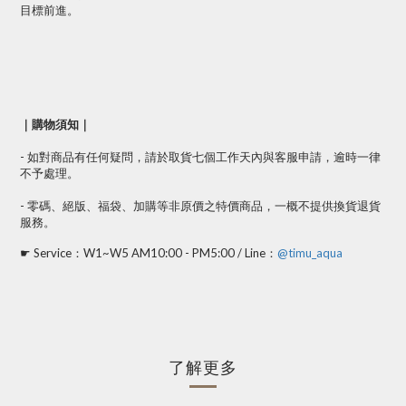
目標前進。
｜購物須知｜
- 如對商品有任何疑問，請於取貨七個工作天內與客服申請，逾時一律
不予處理。
- 零碼、絕版、福袋、加購等非原價之特價商品，一概不提供換貨退貨
服務。
☛ Service：W1~W5 AM10:00 - PM5:00 / Line：
@timu_aqua
了解更多