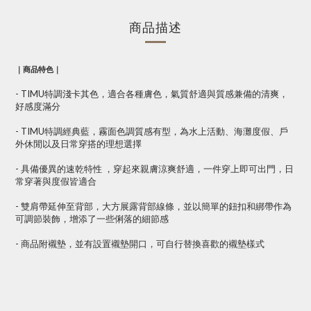
商品描述
｜商品特色｜
- TIMU特調淺卡其色，適合各種膚色，氣質舒適與質感兼備的清爽，
好感度滿分
- TIMU特調經典藍，霧面色調質感有型，為水上活動、海灘度假、戶
外休閒以及日常穿搭的理想選擇
- 具備優異的速乾特性 ，穿起來親膚涼爽舒適，一件穿上即可出門，日
常穿著與度假皆適合
- 雙肩帶延伸至背部，大方展露背部線條，並以簡單的鈕扣和綁帶作為
可調節裝飾，增添了一些俐落的細節感
- 商品附襯墊，並有設置襯墊開口，可自行替換喜歡的襯墊樣式