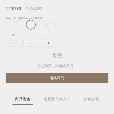
NT$790
NT$1,580
Color
: Turkish Orange 土耳其橘
Size
: XS
XS
S
M
L
XL
售完
若想購買，請聯絡我們。
聯絡我們
商品描述
送貨及付款方式
顧客評價