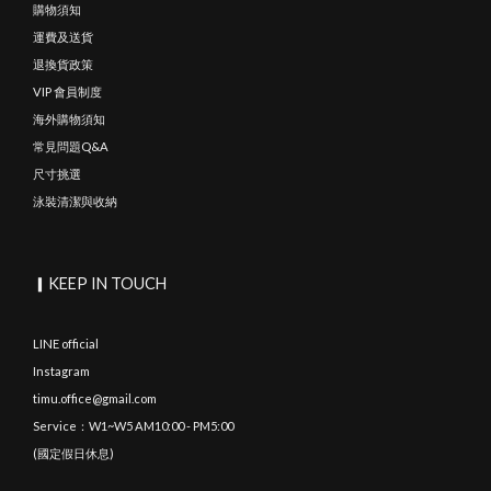
購物須知
運費及送貨
退換貨政策
VIP 會員制度
海外購物須知
常見問題Q&A
尺寸挑選
泳裝清潔與收納
▎KEEP IN TOUCH
LINE official
Instagram
timu.office@gmail.com
Service：W1~W5 AM10:00 - PM5:00
(國定假日休息)