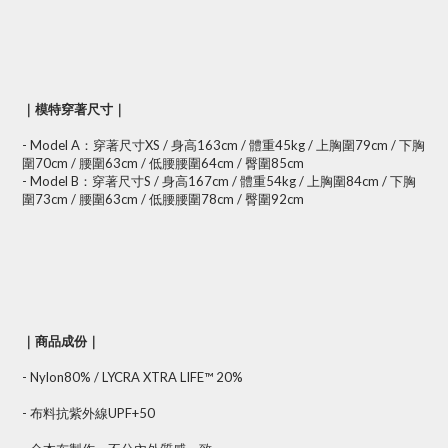
｜模特穿著尺寸｜
- Model A：穿著尺寸XS / 身高163cm / 體重45kg / 上胸圍79cm / 下胸
圍70cm / 腰圍63cm / 低腰腰圍64cm / 臀圍85cm
- Model B：穿著尺寸S / 身高167cm / 體重54kg / 上胸圍84cm / 下胸
圍73cm / 腰圍63cm / 低腰腰圍78cm / 臀圍92cm
｜商品成份｜
- Nylon80% / LYCRA XTRA LIFE™ 20%
- 布料抗紫外線UPF+50