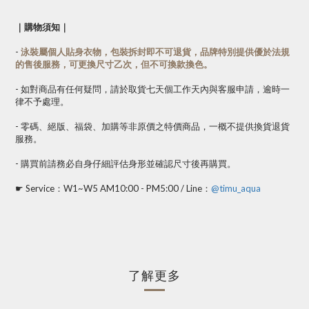
｜購物須知｜
-
泳裝屬個人貼身衣物，包裝拆封即不可退貨，品牌特別提供優於法規
的售後服務，可更換尺寸乙次，但不可換款換色。
- 如對商品有任何疑問，請於取貨七天個工作天內與客服申請，逾時一
律不予處理。
- 零碼、絕版、福袋、加購等非原價之特價商品，一概不提供換貨退貨
服務。
- 購買前請務必自身仔細評估身形並確認尺寸後再購買。
☛ Service：W1~W5 AM10:00 - PM5:00 / Line：
@timu_aqua
了解更多