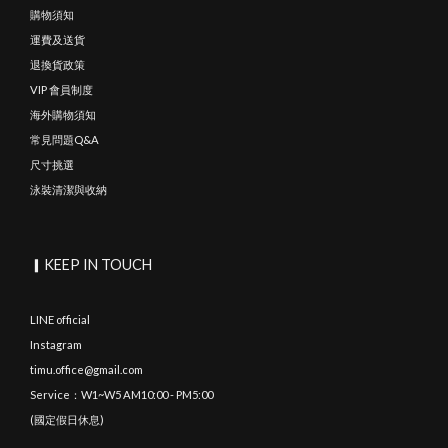
購物須知
運費及送貨
退換貨政策
VIP 會員制度
海外購物須知
常見問題Q&A
尺寸挑選
泳裝清潔與收納
▎KEEP IN TOUCH
LINE official
Instagram
timu.office@gmail.com
Service：W1~W5 AM10:00 - PM5:00
(國定假日休息)