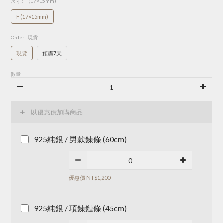
尺寸
: F (17×15mm)
F (17×15mm)
Order
: 現貨
現貨
預購7天
數量
以優惠價加購商品
925純銀 / 男款鍊條 (60cm)
優惠價 NT$1,200
925純銀 / 項鍊鏈條 (45cm)