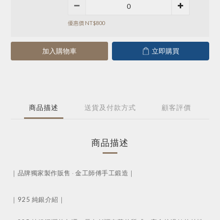
優惠價 NT$800
加入購物車
立即購買
商品描述
送貨及付款方式
顧客評價
商品描述
｜品牌獨家製作販售 ‧ 金工師傅手工鍛造｜
｜925 純銀介紹｜