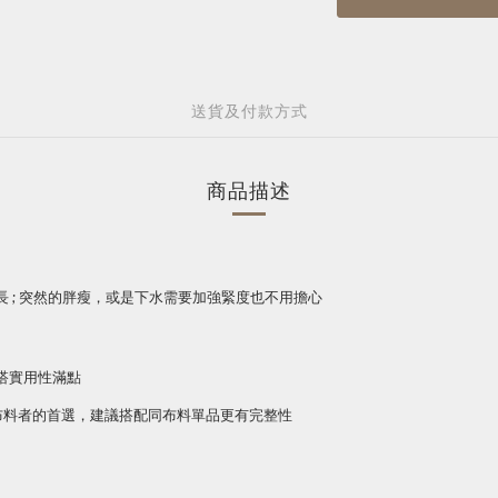
送貨及付款方式
商品描述
 ; 突然的胖瘦，或是下水需要加強緊度也不用擔心
搭實用性滿點
布料者的首選，建議搭配同布料單品更有完整性