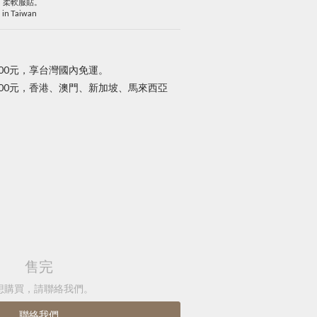
化、柔軟服貼。
 in Taiwan
000元，享台灣國內免運。
,000元，香港、澳門、新加坡、馬來西亞
售完
想購買，請聯絡我們。
聯絡我們