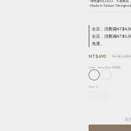
- 彈性膠印LOGO、不易氧
- Made in Taiwan / Designed
全店，消費滿NT$4,
全店，消費滿NT$5
免運。
NT$690
NT$1,380
Color
: Navy Blue 海軍藍
Size
: S
S
M
若