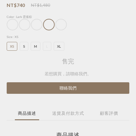
NT$740
NT$1,480
Color
: Lark 雲雀棕
Size
: XS
XS
S
M
L
XL
售完
若想購買，請聯絡我們。
聯絡我們
商品描述
送貨及付款方式
顧客評價
商品描述