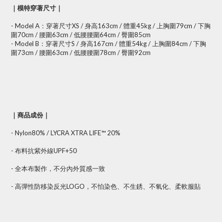
｜模特穿著尺寸｜
- Model A：穿著尺寸XS / 身高163cm / 體重45kg / 上胸圍79cm / 下胸
圍70cm / 腰圍63cm / 低腰腰圍64cm / 臀圍85cm
- Model B：穿著尺寸S / 身高167cm / 體重54kg / 上胸圍84cm / 下胸
圍73cm / 腰圍63cm / 低腰腰圍78cm / 臀圍92cm
｜商品成份｜
- Nylon80% / LYCRA XTRA LIFE™ 20%
- 布料抗紫外線UPF+50
- 全本布製作，不分內外質感一致
- 高彈性防移染反光LOGO，不怕染色、不生銹、不氧化、柔軟服貼