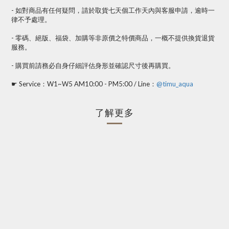
- 如對商品有任何疑問，請於取貨七天個工作天內與客服申請，逾時一
律不予處理。
- 零碼、絕版、福袋、加購等非原價之特價商品，一概不提供換貨退貨
服務。
- 購買前請務必自身仔細評估身形並確認尺寸後再購買。
☛ Service：W1~W5 AM10:00 - PM5:00 / Line：
@timu_aqua
了解更多