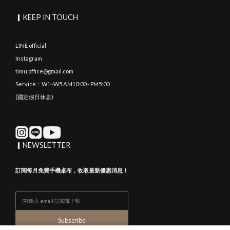
▎KEEP IN TOUCH
LINE official
Instagram
timu.office@gmail.com
Service：W1~W5 AM10:00 - PM5:00
(國定假日休息)
▎NEWSLETTER
訂閱每月免費手機桌布，收取最新優惠消息！
Subscribe