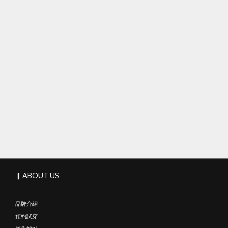
▎ABOUT US
品牌介紹
預約試穿