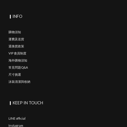
▎INFO
購物須知
運費及送貨
退換貨政策
VIP 會員制度
海外購物須知
常見問題Q&A
尺寸挑選
泳裝清潔與收納
▎KEEP IN TOUCH
LINE official
Instagram