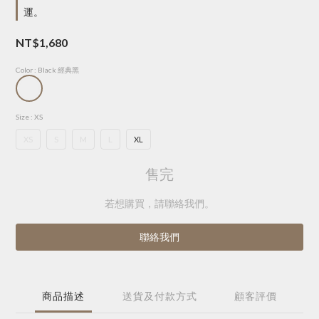
運。
NT$1,680
Color
: Black 經典黑
Size
: XS
XS
S
M
L
XL
售完
若想購買，請聯絡我們。
聯絡我們
商品描述
送貨及付款方式
顧客評價