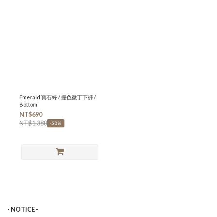
Emerald 寶石綠 / 撞色微丁下褲 /
Bottom
NT$690
NT$1,380
-50%
-
NOTICE
-