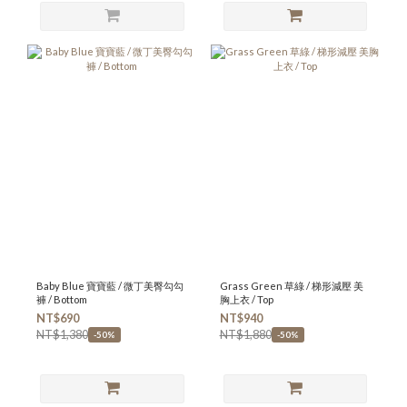
Baby Blue 寶寶藍 / 微丁美臀勾勾
Grass Green 草綠 / 梯形減壓 美
褲 / Bottom
胸上衣 / Top
NT$690
NT$940
NT$1,380
NT$1,880
-50%
-50%