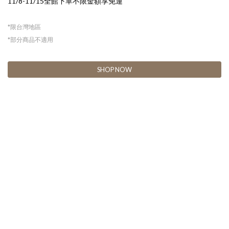
11/8-11/15全館下單不限金額享免運
*限台灣地區
*部分商品不適用
SHOP NOW