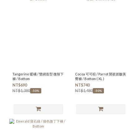
Tangerine 暖橘 / 雙綁造型 微辣下
Cocoa 可可棕 / Parrot 開衩抓皺美
褲 / Bottom
臀褲 / Bottom ( XL )
NT$690
NT$740
NT$1,380
NT$1,480
-50%
-50%