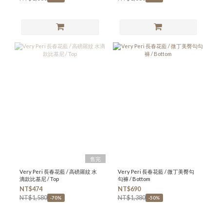
售完
Very Peri 長春花藍 / 高磅羅紋 水
Very Peri 長春花藍 / 微丁美臀勾
滴款比基尼 / Top
勾褲 / Bottom
NT$474
NT$690
NT$1,580
NT$1,380
-70%
-50%