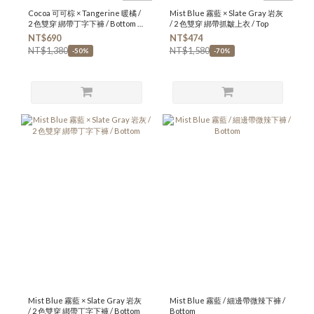
Cocoa 可可棕 × Tangerine 暖橘 /
Mist Blue 霧藍 × Slate Gray 岩灰
2 色雙穿 綁帶丁字下褲 / Bottom (
/ 2 色雙穿 綁帶抓皺上衣 / Top
XL )
NT$690
NT$474
NT$1,380
NT$1,580
-50%
-70%
Mist Blue 霧藍 × Slate Gray 岩灰
Mist Blue 霧藍 / 細邊帶微辣下褲 /
/ 2 色雙穿 綁帶丁字下褲 / Bottom
Bottom