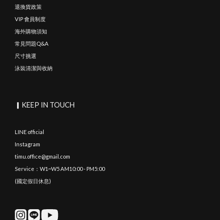
退換貨政策
VIP 會員制度
海外購物須知
常見問題Q&A
尺寸挑選
泳裝清潔與收納
▎KEEP IN TOUCH
LINE official
Instagram
timu.office@gmail.com
Service：W1~W5 AM10:00 - PM5:00
(國定假日休息)