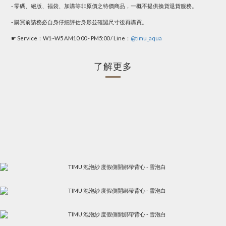
- 零碼、絕版、福袋、加購等非原價之特價商品，一概不提供換貨退貨服務。
- 購買前請務必自身仔細評估身形並確認尺寸後再購買。
☛ Service：W1~W5 AM10:00 - PM5:00 / Line：
@timu_aqua
了解更多