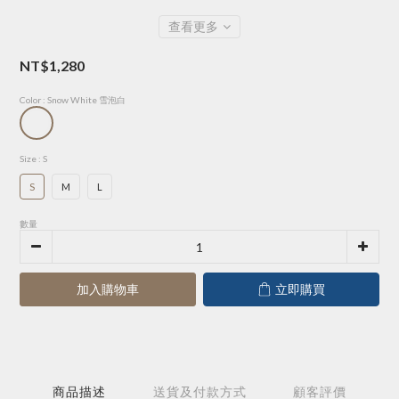
查看更多
NT$1,280
Color
: Snow White 雪泡白
Size
: S
S
M
L
數量
加入購物車
立即購買
商品描述
送貨及付款方式
顧客評價