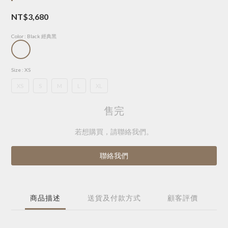
NT$3,680
Color
: Black 經典黑
Size
: XS
XS
S
M
L
XL
售完
若想購買，請聯絡我們。
聯絡我們
商品描述
送貨及付款方式
顧客評價