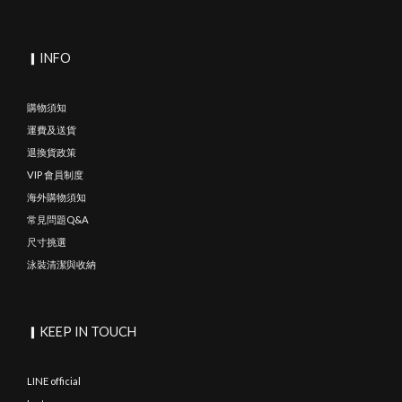
▎INFO
購物須知
運費及送貨
退換貨政策
VIP 會員制度
海外購物須知
常見問題Q&A
尺寸挑選
泳裝清潔與收納
▎KEEP IN TOUCH
LINE official