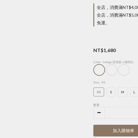
全店，消費滿NT$4,
全店，消費滿NT$5
免運。
NT$1,680
Color
: Indigo 湛海藍 x 極簡白
Size
: XS
XS
S
M
L
數量
加入購物車