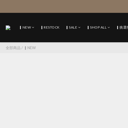
▎NEW
▎RESTOCK
▎SALE
▎SHOP ALL
▎挑選
全部商品
/
▎NEW