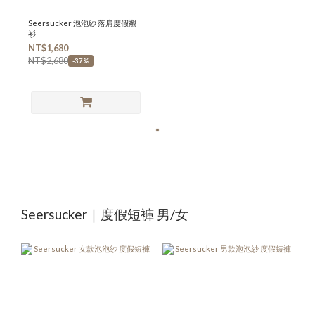
Seersucker 泡泡紗 落肩度假襯
衫
NT$1,680
NT$2,680
-37%
Seersucker｜度假短褲 男/女