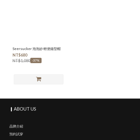
Seersucker 泡泡紗 輕便鐘型帽
NT$680
NT$1,080
-37%
▎ABOUT US
品牌介紹
預約試穿