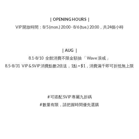
｜OPENING HOURS｜
VIP 開放時間：8/5 (mon.) 20:00 - 8/6 (tue.) 20:00，共24個小時
｜AUG ｜
8.1-8/10 全館消費不限金額抽 「 Wave 浪戒 」
8.5-8/31 VIP & SVIP 消費點數2倍送，1點 = $1，消費滿千即可折抵無上限
# 可搭配 SVIP 專屬九折碼
# 數量有限，請把握時間優先選購