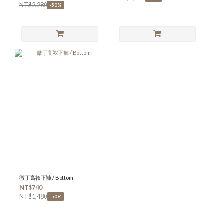
NT$2,280
-50%
微丁高衩下褲 / Bottom
NT$740
NT$1,480
-50%