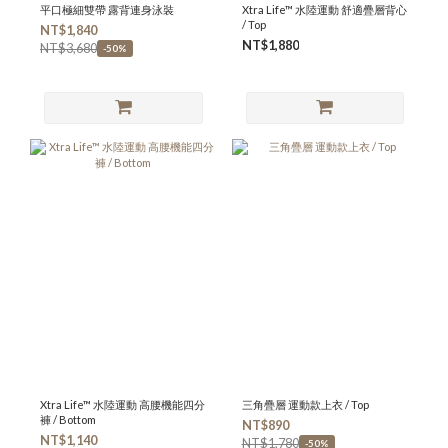
平口極細雙帶 露背連身泳裝
Xtra Life™ 水陸運動 舒適疊層背心
/ Top
NT$1,840
NT$1,880
NT$3,680
-50%
Xtra Life™ 水陸運動 高腰機能四分
三角疊層 運動款上衣 / Top
褲 / Bottom
NT$890
NT$1,140
NT$1,780
-50%