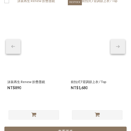
RESTOCK
泳裝再生 Renew 折疊墨鏡
前扣式T背調節上衣 / Top
NT$890
NT$1,680