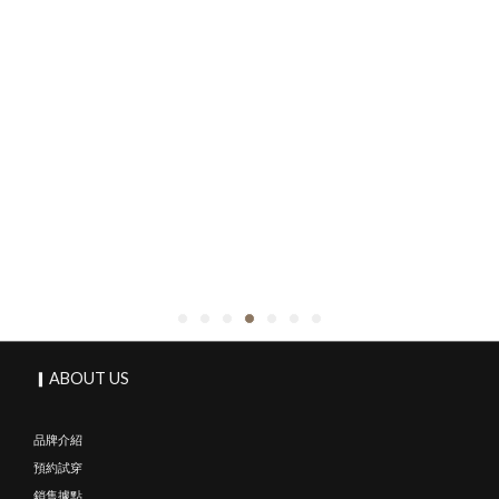
▎ABOUT US
品牌介紹
預約試穿
銷售據點