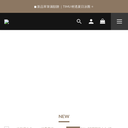
◼︎ 新品單筆滿額贈 ｜TIMU 輕透夏日泳圈 🔅
綁定 LINE 註冊新會員，獲得 $100 購物金
綁定 LINE 註冊新會員，獲得 $100 購物金
NEW