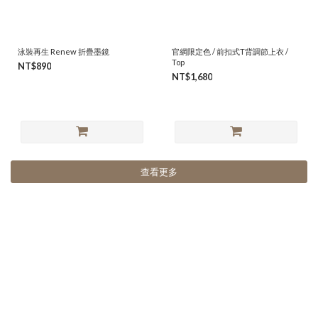
泳裝再生 Renew 折疊墨鏡
官網限定色 / 前扣式T背調節上衣 /
Top
NT$890
NT$1,680
查看更多