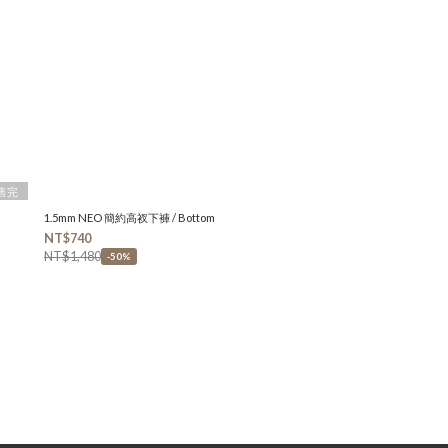
售完
1.5mm NEO 簡約高衩下褲 / Bottom
NT$740
NT$1,480
-50%