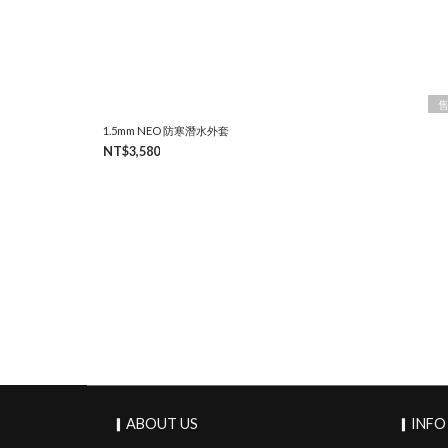
1.5mm NEO 防寒潛水外套
NT$3,580
▎ABOUT US
▎INFO