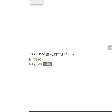
1.5mm NEO 調節式細丁下褲 / Bottom
NT$690
NT$1,380
-50%