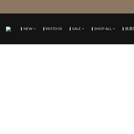
▎NEW
▎RESTOCK
▎SALE
▎SHOP ALL
▎挑選